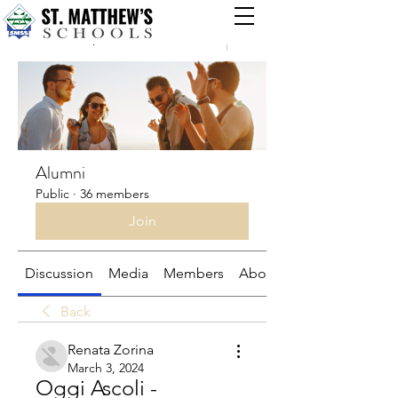
Groups
Alumni
Public
·
36 members
Join
Discussion
Media
Members
About
Back
Renata Zorina
March 3, 2024
Oggi Ascoli - 