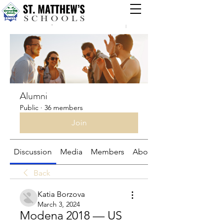
Groups
Alumni
Public
·
36 members
Join
Discussion
Media
Members
About
Back
Katia Borzova
March 3, 2024
Modena 2018 — US 