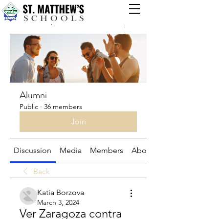
Groups
Alumni
Public
·
36 members
Join
Discussion
Media
Members
About
Back
Katia Borzova
March 3, 2024
Ver Zaragoza contra 