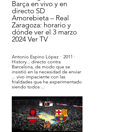
Barça en vivo y en 
directo SD 
Amorebieta – Real 
Zaragoza: horario y 
dónde ver el 3 marzo 
2024 Ver TV
Antonio Espino López ·  2011 · ‎ 
History... directo contra 
Barcelona, de modo que se 
insistió en la necesidad de enviar 
... vivo impaciente con las 
frialdades que he experimentado 
siendo todos ...