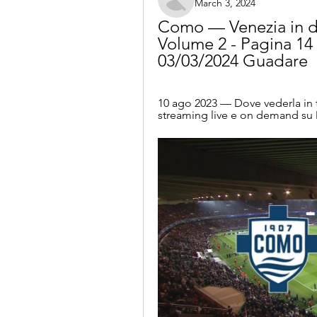
March 3, 2024
Como — Venezia in dir
Volume 2 - Pagina 14 -
03/03/2024 Guadare
10 ago 2023 — Dove vederla in t
streaming live e on demand su DA