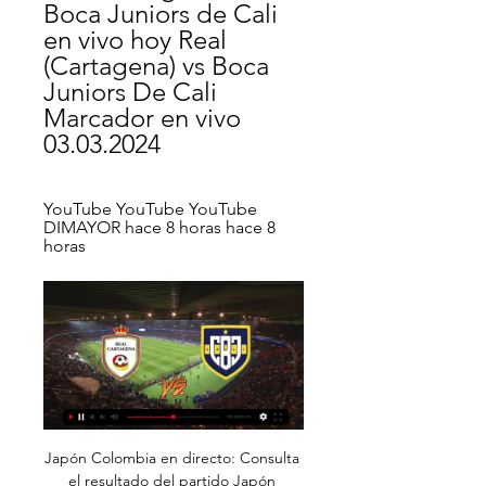
Boca Juniors de Cali 
en vivo hoy Real 
(Cartagena) vs Boca 
Juniors De Cali 
Marcador en vivo 
03.03.2024
YouTube YouTube YouTube 
DIMAYOR hace 8 horas hace 8 
horas
Japón Colombia en directo: Consulta el resultado del partido Japón Colombia en vivo y sigue el marcador en directo gracias a nuestro livescore. Partido Amistosos jugado el 22/03/19 10:20

Boca Juniors de Cali en directo | Fútbol, Colombia El servicio de resultados del Boca Juniors se proporciona en tiempo real, sin necesidad de recargar la página.

Ayuntamiento de Albacete – Prepara tú visita a Albacete y disfruta de todo lo que una gran ciudad puede ofrecerte Detectamos que su Javascript parece estar inhabilitado. Usted debe tener Javascript habilitado en su explorador para utilizar la funcionalidad de está Web.

El Recreativo de Huelva y el FC Barcelona tienen algo en común: la puntuación en 2019. Ambos clubes suman 26 puntos en lo que va de año. Su buena línea les ha consolidado en los primeros puestos de Segunda B y LaLiga Santander, respectivamente.

Excursionistas vs Dep. Laferrere. FECHA 3 San Telmo vs Excursionistas Def. Unidos vs Berazategui Dep. Laferrere vs Luján J. J. Urquiza vs Dep. Español Gral. Lamadrid vs Sp. Italiano Midland vs Def. de Cambaceres Sacachispas vs Liniers Talleres vs Argentino (Merlo) Argentino de Quilmes vs Central Cordoba Ituzaingo vs Dock Sud.

Te dejamos toda la información de la transmisión en vivo del partido (online). Los jugadores colombianos no han tenido la mejor fase final, luego de perder sus dos primeros partidos ante Paraguay y Uruguay, y reaccionar en el último al empatar ante Argentina.

REAL SOCIEDAD VS BARCELONA SABADO 30 DE ABRIL DE 2... REAL MADRID VS ZARAGOZA EN VIVO ESTE SABADO 30. torneo clausura mexicano 2012 ver transmisión online gratis de cada partido del clausura 2011 mexicano - mirar, libre, gratuito, free, internet, on-line, web, link ¿En qué página web? sitio, sin cuenta Premium, Fox Sports en vivo.

Real Cartagena vs Boca Juniors de Cali #Live'Stream (TV) hace 8 horas — Stream Real Cartagena vs Boca Juniors de Cali #Live'Stream (TV) 3/3/2024 by Stripani.ma.l.9.64.5 on desktop and mobile.

Encuentra Monedas De Surinam - Ropa, Bolsas y Calzado en Mercado Libre México. Descubre la mejor forma de comprar online. Ir al contenido principal Mercado Libre México - Donde comprar y vender de todo Bienvenido. Ingresa a tu cuenta para ver tus compras, favoritos, etc.

Real Cartagena vs Boca Juniors de Cali: En vivo y Cuotas Dados completos del partido entre Real Cartagena vs Boca Juniors de Cali - Categoria Primera B, en 28/04/2019. Resultado en vivo, estadísticas, cuotas, ...

Real Cartagena vs Boca Juniors de Cali Real Cartagena contra Boca Juniors De Cali - marzo 3, 2024 - Listados de TV y transmisión en línea en vivo, Resultados en vivo, Noticias y videos :: Live ...

En una jornada enmarcada en el ‘Proyecto VAR Chile 2020’, la Comisión de Árbitros de la ANFP llegó al estadio de Coquimbo Unido y ejecutó una prueba de comunicaciones, donde se vio el trabajo de las ocho cámaras que se usan como transmisión oficial, a partir de la revisión de imágenes de un entrenamiento del cuadro ‘pirata’.

En la llave de ida de la primera fase de Copa Chile, Unión La Calera y Palestino empataron 1-1, en el Estadio Lucio Fariña de Quillota. El partido sirvió para el estreno oficial de Víctor Rivero como técnico de los cementeros, muy complicados con la permanencia en la Primera B. El ex arquero viene de cumplir campañas como entrenador en San Luis, Everton y Rangers.

Las fiestas patronales de El Salvador son celebraciones populares que se realizan año con año en los municipios, ciudades o pueblos del país con el objetivo de llevar alegría al mismo, aunque también cada una de estas festividades tiene un fondo religioso.

Macará visitará a Guayaquil City, descendido a la primera división B hace varias fechas, mientras que Barcelona, ya clasificado a la fase de repesca de la Copa Libertadores de 2019, recibirá a Técnico Universitario.

Glosbe es el hogar de miles de diccionarios. Ofrecemos no sólo diccionario guaraní - español, pero los diccionarios para cada par de lenguas existentes - en línea y gratis. Ir a la página de inicio para elegir entre los idiomas disponibles. De memorias de traducción. Glosbe diccionarios son únicos.

Real Cartagena - Boca Juniors de Cali - Scores Betarena Real Cartagena Boca Juniors de Cali marcadores en directo (y ver en vivo gratis video streaming en directo) comienza el 2023-10-22 en Estadio Olímpico Jaime ...

Información: El resultado Guaireña vs. Deportivo Caaguazú de Fútbol de Paraguay se muestra en tiempo real. Si la transmisión en vivo y en directo no se encuentra disponible, el resultado será actualizado apenas finalice el partido.

El líder Alianza avanzó sin problemas tras golear 8-0 a los morados del Chalatenango. Emerson Mauricio (6′, 25′ y 30′), Ezequiel Rivas (36′,65′ y 88′), Luis Rivera (45′) y Diego Sánchez (79′) firmaron la goleada un cuadro capitalino que se medirá en la siguiente fase a Municipal Limeño.

Real (Cartagena) vs Boca Juniors De Cali Marcador en vivo Real (Cartagena) vs Boca Juniors De Cali Marcador en vivo ; Name: Real (Cartagena) vs Boca Juniors De Cali ; Date: 2023/10/22 ; Hora: 16:00:00 ; Estadio: Estadio ...

Job Description: Impartir 20 horas de la formación itc minas ; Acreditar para formación para el desempeño de las funciones de Nivel superior en Prevención de Riesgos Laborales, conforme a lo establecido en el artículo 37 y el anexo VI del Real Decreto 39/1997, de 17 de enero, por el que se aprueba el Reglamento de los Servicios de Prevención.

La compañía aérea portuguesa abrirá oficinas en Buenos Aires, en la calle Viamonte 881, piso 2, oficina A. TAP no vuela directamente hacia el aeropuerto internacional de Ezeiza, aunque a través de un acuerdo de código compartido con la aerolínea brasileña TAM conecta en San Pablo, Río de Janeiro o Brasilia sus vuelos hacia Portugal.

Después de cuatro días del encuentro entre Municipal Limeño y Audaz, la Comisión Disciplinaria de la Fesfut decidió que sanción darle a Clayvin Zúñiga por la conducta antideportiva sobre el defensor de colombiano, Tardelis Peña. La Comisión castigo el acto del delantero hondureño con seis

El riesgo de confrontación militar entre Israel y grupos activos en Gaza sigue siendo alto. El tránsito de personas y mercancías por los pasos autorizados (Rafah y Eretz) puede verse alterado o interrumpido en cualquier momento. No es recomendable aproximarse al perímetro de seguridad que rodea a la Franja.

Ve el perfil de Luis Alberto Concepcion Neyra en LinkedIn, la mayor red profesional del mundo. Luis Alberto tiene 3 empleos en su perfil. Ve el perfil completo en LinkedIn y descubre los contactos y empleos de Luis Alberto en empresas similares.

Deportes: Fernando se prende en el torneo y hunde más a Caaguaz. Fernando de la Mora se resarció luego de la eliminación de la Copa Paraguay y en la única propuesta sabatina de la fecha 21 de la Intermedia derrotó a Deportivo Caaguazú.. Caaguazú continúa último tanto en la clasificación general como en el promedio.

REAL CARTAGENA VS. BOCA JUNIORS DE CALI - YouTube YouTube YouTube YouTube DIMAYOR hace 8 horas hace 8 horas

Real Cartagena - Boca Juniors de Cali en vivo, resultados Real Cartagena Boca Juniors de Cali marcadores en directo (y ver en vivo gratis video streaming en directo) comienza el 3 mar 2024 a las 20:30 (Hora UTC) ...

Resultado Brown de Adrogue Deportivo Riestra en directo: consulte las estadísticas de Brown de Adrogue Deportivo Riestra, partido del 31 March 2018 y siga el marcador en directo.

Este 1 de Mayo juegan Tottenham vs. Liverpool en vivo en el Wanda Metropolitano, partido correspondiente a la semifinal de vuelta de la Champions League, y que tendrá seguimiento EN VIVO por Univisión Deportes Network .

De esta manera, cumplida la 22ª fecha son Guaireña (43) y 12 de Octubre (43) de Itauguá quienes, de momento, se ubican en los puestos de ascenso directo a Primera División. Atyrá (39) les escolta y un poco más atrás viene el gallo norteño (37), cuando faltan ocho jornadas para finalizar el torneo.

Noticias del Depor. Todos los partidos del Deportivo de La Coruña, su equipo, mercado de fichajes del depor. Una sección dedicada a la afición de Riazor.

La afición del Liverpool estará ubicada en la plaza de Felipe II y la del Tottenham en la plaza de Colón, según ha informado la Embajada del Reino Unido a los hinchas que viajen a Madrid con motivo de la final de Liga de Campeones del 1 de junio.

Andrea Lazaro Garcia Matches Diário Ao-Vivo Resultados Rank. ITF - W25 Marbella: 09/03 15:35: 25 [398] Andrea Lazaro Garcia v Olga Saez Larra [325]

[ octubre 27, 2019 ] EN VIVO FUTBOL CHAPIN Guastatoya vs Cobán Imperial En VIVO 11OCT2019 Partido En VIVO Buscar: Inicio Canales de TV [[UNIVISION]] AQUI DEPORTE AZTECA Y AZTECA ONLINE, TV LAS 24 HORAS.

Domingo 3/Febrero/2019 2:00 PM - Colombia - Liga Colombiana - Apertura 2019: En vivo Deportivo Pasto vs Once Caldas. Cubrimiento en línea a través de Colombia.com

Por su lado, Patronato derrotó a Independiente por 1 a 0 en Paraná y el técnico Mario Sciacqua, conforme con el rendimiento de sus dirigidos podría mantener a los mismos 11 que vencieron al Rojo, aunque no dio ningún indicio sobre la posible continuidad de Dardo Miloc entre los titulares o si Pablo Cortizo entrará en su lugar.

Consiga nuestros pronósticos y sigue el resultado de tus apuestas en directo del partido Sarmiento vs. Brown de Adrogue de Primera B Metropolitana (Fútbol) el 31.03.2012.

Deportivo Saprissa CS Herediano en directo: Consulta el resultado del partido Deportivo Saprissa CS Herediano en vivo y sigue el marcador en directo gracias a nuestro livescore. Partido Primera División jugado el 20/05/18 22:00

Con esto, la Selección de Honduras se acercó al Preolímpico de la Concacaf y tendrá que repetir su actuación ante la Selección de Nicaragua, el próximo domingo en el duelo de vuelta que definirá a la selección que se unirá a la antesala de los Juegos Olímpicos de Tokio 2020. Selección U23 resalta en año de fracasos

Vendo comodo departamento sector Villa Imilac-Cov