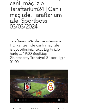
canlı maç izle 
Taraftarium24 | Canlı 
maç izle, Taraftarium 
izle, Sportboss 
03/03/2024
Taraftarium24 izleme sitesinde 
HD kalitesinde canlı maç izle 
izleyebilirsiniz fakat Lig tv izle 
hariç ... 19:00 Beşiktaş - 
Galatasaray Trendyol Süper Lig · 
01:00 ...