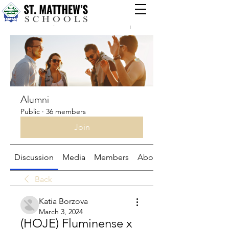
Groups
Alumni
Public
·
36 members
Join
Discussion
Media
Members
About
Back
Katia Borzova
March 3, 2024
(HOJE) Fluminense x 